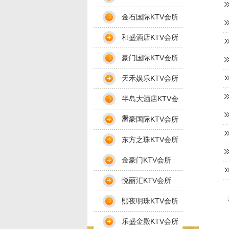
金石国际KTV会所
和盛酒店KTV会所
豪门国际KTV会所
天禾娱乐KTV会所
半岛大酒店KTV会
所
富豪国际KTV会所
东方之珠KTV会所
金豪门KTV会所
悦丽汇KTV会所
熙夜明珠KTV会所
乐盛金殿KTV会所