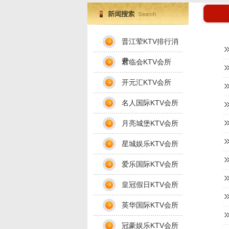
晋江荤KTV排行消
费
君临会KTV会所
开元汇KTV会所
名人国际KTV会所
月亮城堡KTV会所
星城娱乐KTV会所
爱乐国际KTV会所
皇冠假日KTV会所
英华国际KTV会所
冠豪娱乐KTV会所