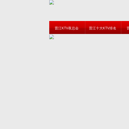
晋江KTV夜总会
晋江十大KTV排名