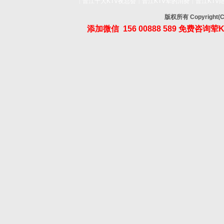
晋江十大KTV夜总会
晋江KTV荤的消费
晋江KTV
|
|
|
版权所有 Copyrig
添加微信
156 00888 589
免费咨询荤K