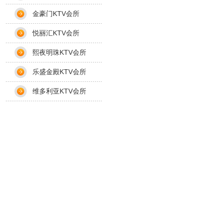
金豪门KTV会所
悦丽汇KTV会所
熙夜明珠KTV会所
乐盛金殿KTV会所
维多利亚KTV会所