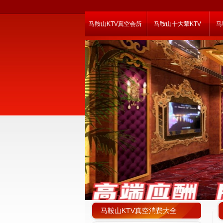
马鞍山KTV真空会所
马鞍山十大荤KTV
马
马鞍山KTV真空消费大全