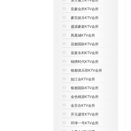
东方魅力KTV会所
音豪会所KTV会所
豪宫娱乐KTV会所
盛源豪庭KTV会所
凤凰城KTV会所
花都国际KTV会所
皇家永利KTV会所
锦绣时代KTV会所
铭都俱乐部KTV会所
如江会KTV会所
银都国际KTV会所
金色桃源KTV会所
金百合KTV会所
开元盛世KTV会所
环球一号KTV会所