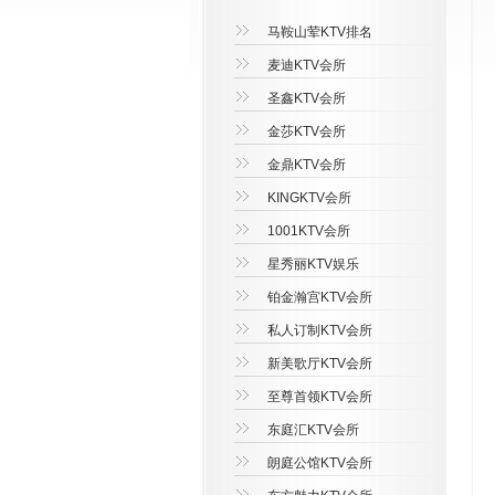
马鞍山荤KTV排名
麦迪KTV会所
圣鑫KTV会所
金莎KTV会所
金鼎KTV会所
KINGKTV会所
1001KTV会所
星秀丽KTV娱乐
铂金瀚宫KTV会所
私人订制KTV会所
新美歌厅KTV会所
至尊首领KTV会所
东庭汇KTV会所
朗庭公馆KTV会所