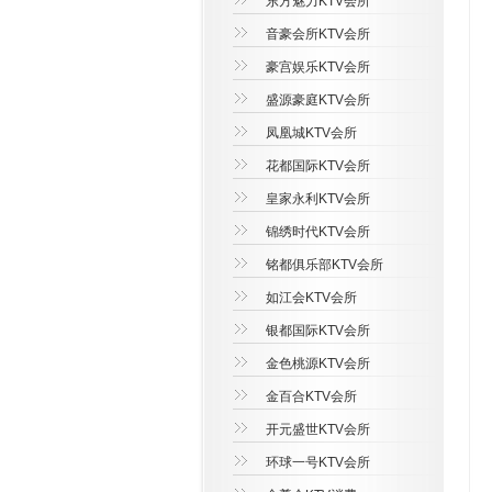
东方魅力KTV会所
音豪会所KTV会所
豪宫娱乐KTV会所
盛源豪庭KTV会所
凤凰城KTV会所
花都国际KTV会所
皇家永利KTV会所
锦绣时代KTV会所
铭都俱乐部KTV会所
如江会KTV会所
银都国际KTV会所
金色桃源KTV会所
金百合KTV会所
开元盛世KTV会所
环球一号KTV会所