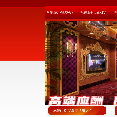
马鞍山KTV真空会所
马鞍山十大荤KTV
马
马鞍山KTV真空消费大全