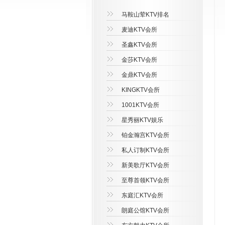
马鞍山荤KTV排名
麦迪KTV会所
圣鑫KTV会所
金莎KTV会所
金鼎KTV会所
KINGKTV会所
1001KTV会所
星秀丽KTV娱乐
铂金瀚宫KTV会所
私人订制KTV会所
新美歌厅KTV会所
至尊首领KTV会所
东庭汇KTV会所
朗庭公馆KTV会所