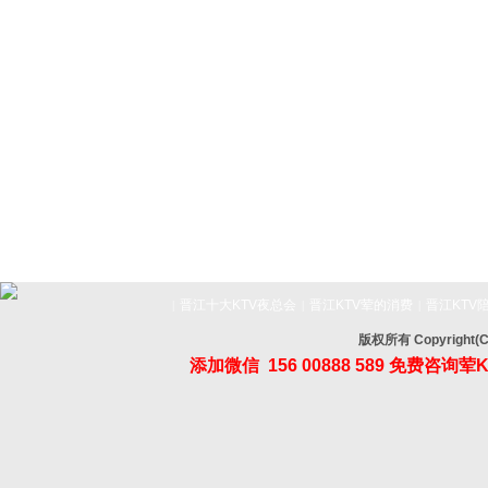
晋江十大KTV夜总会
晋江KTV荤的消费
晋江KTV
|
|
|
版权所有 Copyrig
添加微信
156 00888 589
免费咨询荤K